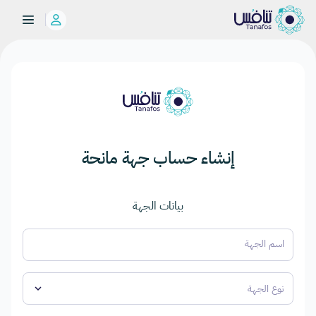
إنشاء حساب جهة مانحة
بيانات الجهة
اسم الجهة
نوع الجهة
keyboard_arrow_down