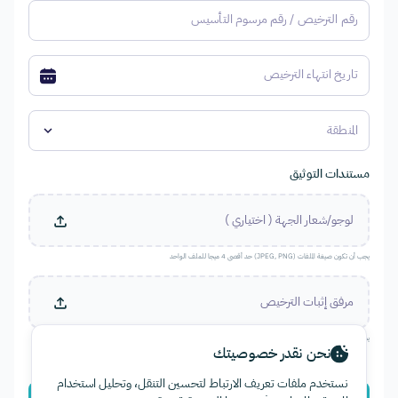
رقم الترخيص / رقم مرسوم التأسيس
تاريخ انتهاء الترخيص
المنطقة
keyboard_arrow_down
مستندات التوثيق
لوجو/شعار الجهة
( اختياري )
يجب أن تكون صيغة الملفات
(JPEG, PNG)
حد أقصى
4 ميجا للملف الواحد
مرفق إثبات الترخيص
يجب أن تكون صيغة الملفات
(JPEG, PNG, PDF)
حد أقصى
4 ميجا للملف الواحد
نحن نقدر خصوصيتك
نستخدم ملفات تعريف الارتباط لتحسين التنقل، وتحليل استخدام