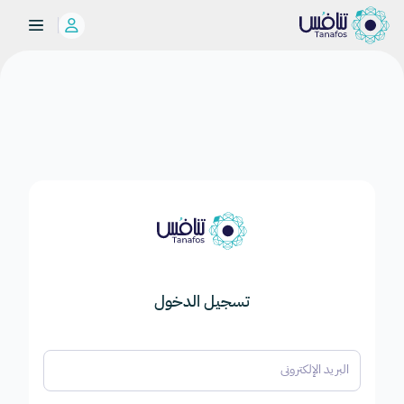
تسجيل الدخول
البريد الإلكتروني